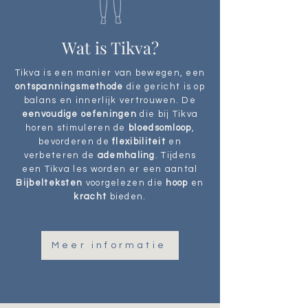
Wat is Tikva?
Tikva is een manier van bewegen, een
ontspanningsmethode
die gericht is op
balans en innerlijk vertrouwen. De
eenvoudige oefeningen
die bij Tikva
horen stimuleren de
bloedsomloop
,
bevorderen de
flexibiliteit
en
verbeteren de
ademhaling
. Tijdens
een Tikva les worden er een aantal
Bijbelteksten
voorgelezen die
hoop
en
kracht
bieden.
Meer informatie