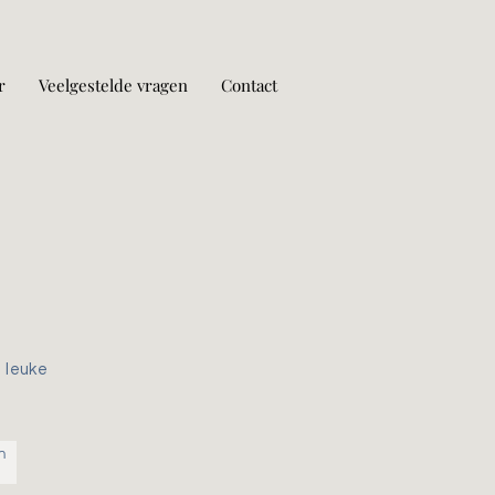
r
Veelgestelde vragen
Contact
n leuke
n