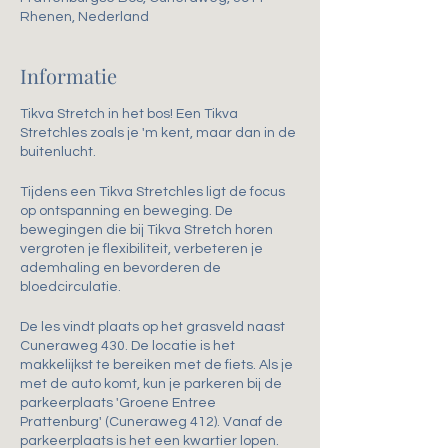
Rhenen, Nederland
Informatie
Tikva Stretch in het bos! Een Tikva
Stretchles zoals je 'm kent, maar dan in de
buitenlucht.
Tijdens een Tikva Stretchles ligt de focus
op ontspanning en beweging. De
bewegingen die bij Tikva Stretch horen
vergroten je flexibiliteit, verbeteren je
ademhaling en bevorderen de
bloedcirculatie.
De les vindt plaats op het grasveld naast
Cuneraweg 430. De locatie is het
makkelijkst te bereiken met de fiets. Als je
met de auto komt, kun je parkeren bij de
parkeerplaats 'Groene Entree
Prattenburg' (Cuneraweg 412). Vanaf de
parkeerplaats is het een kwartier lopen.