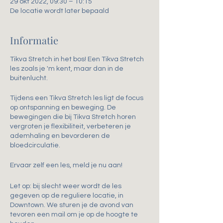
29 okt 2022, 09:30 – 10:15
De locatie wordt later bepaald
Informatie
Tikva Stretch in het bos! Een Tikva Stretch
les zoals je 'm kent, maar dan in de
buitenlucht.
Tijdens een Tikva Stretch les ligt de focus
op ontspanning en beweging. De
bewegingen die bij Tikva Stretch horen
vergroten je flexibiliteit, verbeteren je
ademhaling en bevorderen de
bloedcirculatie.
Ervaar zelf een les, meld je nu aan!
Let op: bij slecht weer wordt de les
gegeven op de reguliere locatie, in
Downtown. We sturen je de avond van
tevoren een mail om je op de hoogte te