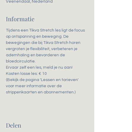
Veenendaal, Nederland
Informatie
Tijdens een Tikva Stretch les ligt de focus 
op ontspanning en beweging. De 
bewegingen die bij Tikva Stretch horen 
vergroten je flexibiliteit, verbeteren je 
ademhaling en bevorderen de 
bloedcirculatie. 
Ervaar zelf een les, meld je nu aan!
Kosten losse les: € 10
(Bekijk de pagina 'Lessen en tarieven' 
voor meer informatie over de 
strippenkaarten en abonnementen.)
Delen