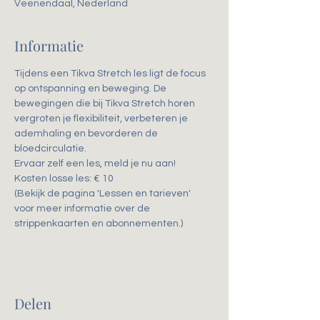
Veenendaal, Nederland
Informatie
Tijdens een Tikva Stretch les ligt de focus 
op ontspanning en beweging. De 
bewegingen die bij Tikva Stretch horen 
vergroten je flexibiliteit, verbeteren je 
ademhaling en bevorderen de 
bloedcirculatie. 
Ervaar zelf een les, meld je nu aan!
Kosten losse les: € 10
(Bekijk de pagina 'Lessen en tarieven' 
voor meer informatie over de 
strippenkaarten en abonnementen.)
Delen