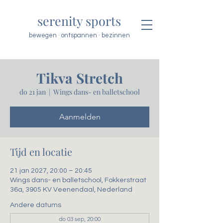
serenity sports
bewegen · ontspannen · bezinnen
Tikva Stretch
do 21 jan
  |  
Wings dans- en balletschool
Aanmelden
Tijd en locatie
21 jan 2027, 20:00 – 20:45
Wings dans- en balletschool, Fokkerstraat
36a, 3905 KV Veenendaal, Nederland
Andere datums
do 03 sep, 20:00