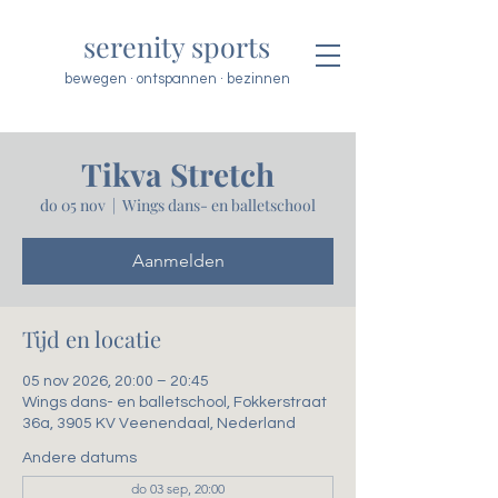
serenity sports
bewegen · ontspannen · bezinnen
Tikva Stretch
do 05 nov
  |  
Wings dans- en balletschool
Aanmelden
Tijd en locatie
05 nov 2026, 20:00 – 20:45
Wings dans- en balletschool, Fokkerstraat
36a, 3905 KV Veenendaal, Nederland
Andere datums
do 03 sep, 20:00