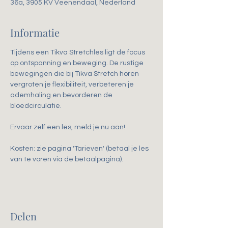
36a, 3905 KV Veenendaal, Nederland
Informatie
Tijdens een Tikva Stretchles ligt de focus 
op ontspanning en beweging. De rustige 
bewegingen die bij Tikva Stretch horen 
vergroten je flexibiliteit, verbeteren je 
ademhaling en bevorderen de 
bloedcirculatie. 
Ervaar zelf een les, meld je nu aan!
Kosten: zie pagina 'Tarieven' (betaal je les 
van te voren via de betaalpagina).
Delen