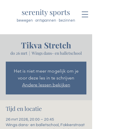
serenity sports
bewegen · ontspannen · bezinnen
Tikva Stretch
do 26 mrt
  |  
Wings dans- en balletschool
Het is niet meer mogelijk om je
voor deze les in te schrijven
Andere lessen bekijken
Tijd en locatie
26 mrt 2026, 20:00 – 20:45
Wings dans- en balletschool, Fokkerstraat