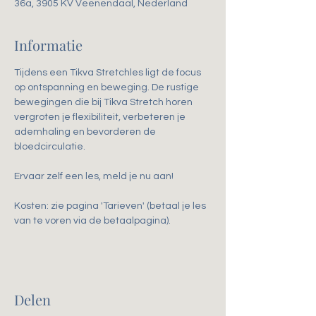
36a, 3905 KV Veenendaal, Nederland
Informatie
Tijdens een Tikva Stretchles ligt de focus 
op ontspanning en beweging. De rustige 
bewegingen die bij Tikva Stretch horen 
vergroten je flexibiliteit, verbeteren je 
ademhaling en bevorderen de 
bloedcirculatie. 
Ervaar zelf een les, meld je nu aan!
Kosten: zie pagina 'Tarieven' (betaal je les 
van te voren via de betaalpagina).
Delen