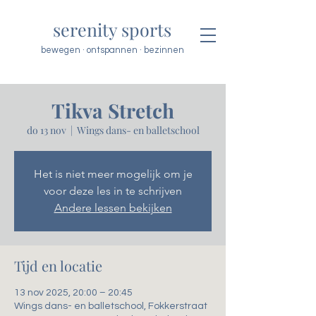
serenity sports
bewegen · ontspannen · bezinnen
Tikva Stretch
do 13 nov
  |  
Wings dans- en balletschool
Het is niet meer mogelijk om je
voor deze les in te schrijven
Andere lessen bekijken
Tijd en locatie
13 nov 2025, 20:00 – 20:45
Wings dans- en balletschool, Fokkerstraat