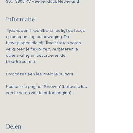
36a, 3905 KV Veenendaal, Nederland
Informatie
Tijdens een Tikva Stretchles ligt de focus 
op ontspanning en beweging. De 
bewegingen die bij Tikva Stretch horen 
vergroten je flexibiliteit, verbeteren je 
ademhaling en bevorderen de 
bloedcirculatie. 
Ervaar zelf een les, meld je nu aan!
Kosten: zie pagina 'Tarieven' (betaal je les 
van te voren via de betaalpagina).
Delen