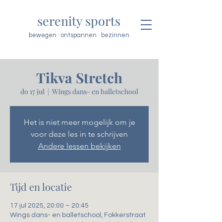
serenity sports
bewegen · ontspannen · bezinnen
Tikva Stretch
do 17 jul
  |  
Wings dans- en balletschool
Het is niet meer mogelijk om je
voor deze les in te schrijven
Andere lessen bekijken
Tijd en locatie
17 jul 2025, 20:00 – 20:45
Wings dans- en balletschool, Fokkerstraat