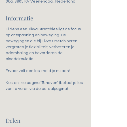
36a, 3905 KV Veenendaal, Nederland
Informatie
Tijdens een Tikva Stretchles ligt de focus 
op ontspanning en beweging. De 
bewegingen die bij Tikva Stretch horen 
vergroten je flexibiliteit, verbeteren je 
ademhaling en bevorderen de 
bloedcirculatie. 
Ervaar zelf een les, meld je nu aan!
Kosten: zie pagina 'Tarieven' (betaal je les 
van te voren via de betaalpagina).
Delen