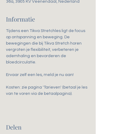
36a, 3905 KV Veenendaal, Nederland
Informatie
Tijdens een Tikva Stretchles ligt de focus 
op ontspanning en beweging. De 
bewegingen die bij Tikva Stretch horen 
vergroten je flexibiliteit, verbeteren je 
ademhaling en bevorderen de 
bloedcirculatie. 
Ervaar zelf een les, meld je nu aan!
Kosten: zie pagina 'Tarieven' (betaal je les 
van te voren via de betaalpagina).
Delen