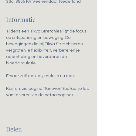
36a, 3905 KV Veenendaal, Nederland
Informatie
Tijdens een Tikva Stretchles ligt de focus 
op ontspanning en beweging. De 
bewegingen die bij Tikva Stretch horen 
vergroten je flexibiliteit, verbeteren je 
ademhaling en bevorderen de 
bloedcirculatie. 
Ervaar zelf een les, meld je nu aan!
Kosten: zie pagina 'Tarieven' (betaal je les 
van te voren via de betaalpagina).
Delen