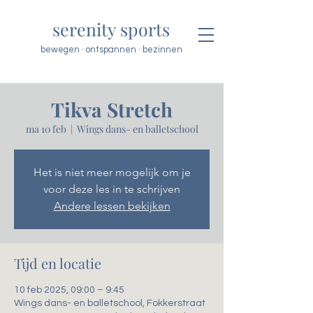
serenity sports
bewegen · ontspannen · bezinnen
Tikva Stretch
ma 10 feb
  |  
Wings dans- en balletschool
Het is niet meer mogelijk om je
voor deze les in te schrijven
Andere lessen bekijken
Tijd en locatie
10 feb 2025, 09:00 – 9:45
Wings dans- en balletschool, Fokkerstraat