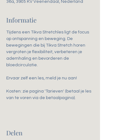
36a, 3905 KV Veenendaal, Nederland
Informatie
Tijdens een Tikva Stretchles ligt de focus 
op ontspanning en beweging. De 
bewegingen die bij Tikva Stretch horen 
vergroten je flexibiliteit, verbeteren je 
ademhaling en bevorderen de 
bloedcirculatie. 
Ervaar zelf een les, meld je nu aan!
Kosten: zie pagina 'Tarieven' (betaal je les 
van te voren via de betaalpagina).
Delen