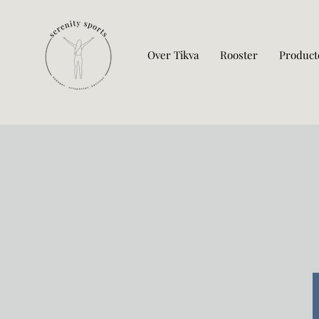
Over Tikva
Rooster
Product