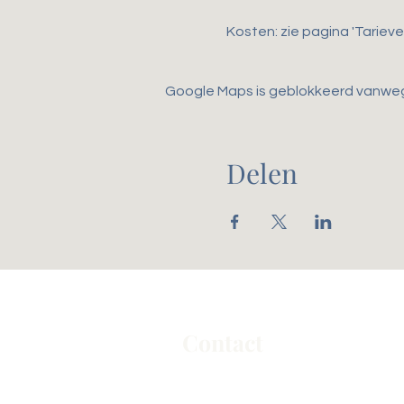
Kosten: zie pagina 'Tarieve
Google Maps is geblokkeerd vanwege 
Delen
Contact