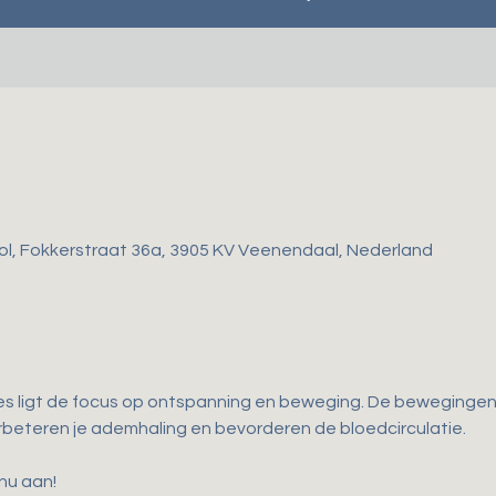
ol, Fokkerstraat 36a, 3905 KV Veenendaal, Nederland
es ligt de focus op ontspanning en beweging. De bewegingen d
 verbeteren je ademhaling en bevorderen de bloedcirculatie. 
 nu aan!