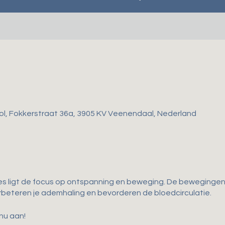
ol, Fokkerstraat 36a, 3905 KV Veenendaal, Nederland
es ligt de focus op ontspanning en beweging. De bewegingen d
 verbeteren je ademhaling en bevorderen de bloedcirculatie.
 nu aan!