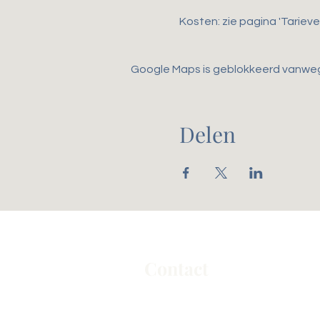
Kosten: zie pagina 'Tarieve
Google Maps is geblokkeerd vanwege 
Delen
Contact