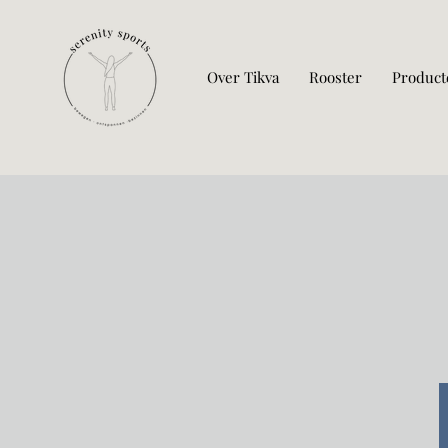
Over Tikva
Rooster
Product