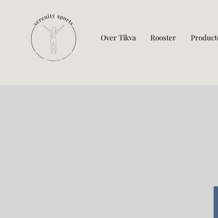
Over Tikva
Rooster
Product