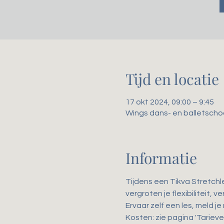
Tijd en locatie
17 okt 2024, 09:00 – 9:45
Wings dans- en balletscho
Informatie
Tijdens een Tikva Stretchl
vergroten je flexibiliteit,
Ervaar zelf een les, meld je
Kosten: zie pagina 'Tarieve