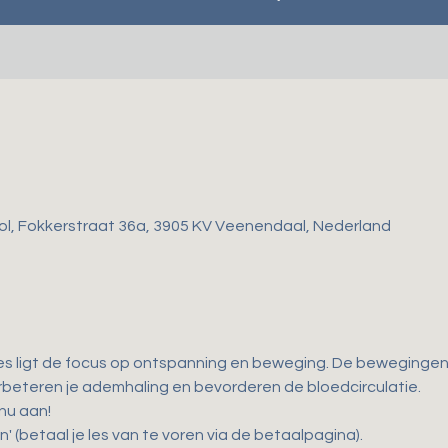
ol, Fokkerstraat 36a, 3905 KV Veenendaal, Nederland
es ligt de focus op ontspanning en beweging. De bewegingen d
 verbeteren je ademhaling en bevorderen de bloedcirculatie. 
 nu aan!
n' (betaal je les van te voren via de betaalpagina).