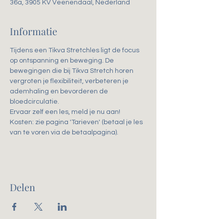
36a, 3905 KV Veenendaal, Nederland
Informatie
Tijdens een Tikva Stretchles ligt de focus 
op ontspanning en beweging. De 
bewegingen die bij Tikva Stretch horen 
vergroten je flexibiliteit, verbeteren je 
ademhaling en bevorderen de 
bloedcirculatie. 
Ervaar zelf een les, meld je nu aan!
Kosten: zie pagina 'Tarieven' (betaal je les 
van te voren via de betaalpagina).
Delen