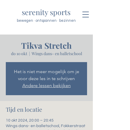
serenity sports
bewegen · ontspannen · bezinnen
Tikva Stretch
do 10 okt
  |  
Wings dans- en balletschool
Het is niet meer mogelijk om je
voor deze les in te schrijven
Andere lessen bekijken
Tijd en locatie
10 okt 2024, 20:00 – 20:45
Wings dans- en balletschool, Fokkerstraat