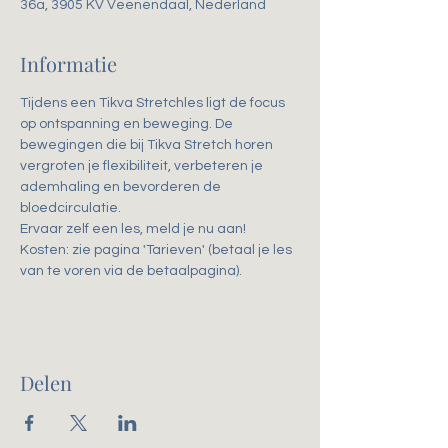
36a, 3905 KV Veenendaal, Nederland
Informatie
Tijdens een Tikva Stretchles ligt de focus 
op ontspanning en beweging. De 
bewegingen die bij Tikva Stretch horen 
vergroten je flexibiliteit, verbeteren je 
ademhaling en bevorderen de 
bloedcirculatie. 
Ervaar zelf een les, meld je nu aan!
Kosten: zie pagina 'Tarieven' (betaal je les 
van te voren via de betaalpagina).
Delen