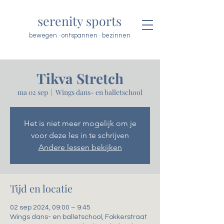
serenity sports
bewegen · ontspannen · bezinnen
Tikva Stretch
ma 02 sep
  |  
Wings dans- en balletschool
Het is niet meer mogelijk om je
voor deze les in te schrijven
Andere lessen bekijken
Tijd en locatie
02 sep 2024, 09:00 – 9:45
Wings dans- en balletschool, Fokkerstraat