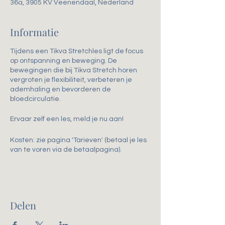
36a, 3905 KV Veenendaal, Nederland
Informatie
Tijdens een Tikva Stretchles ligt de focus
op ontspanning en beweging. De
bewegingen die bij Tikva Stretch horen
vergroten je flexibiliteit, verbeteren je
ademhaling en bevorderen de
bloedcirculatie.
Ervaar zelf een les, meld je nu aan!
Kosten: zie pagina 'Tarieven' (betaal je les
van te voren via de betaalpagina).
Delen