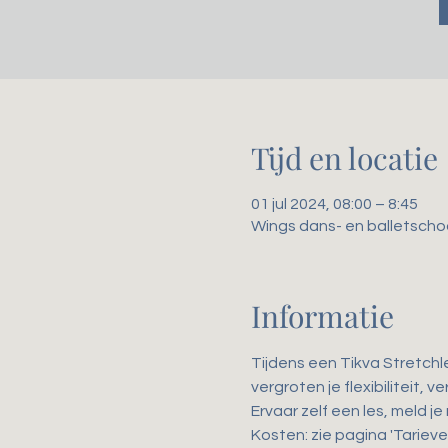
Tijd en locatie
01 jul 2024, 08:00 – 8:45
Wings dans- en balletscho
Informatie
Tijdens een Tikva Stretchl
vergroten je flexibiliteit,
Ervaar zelf een les, meld je
Kosten: zie pagina 'Tarieve