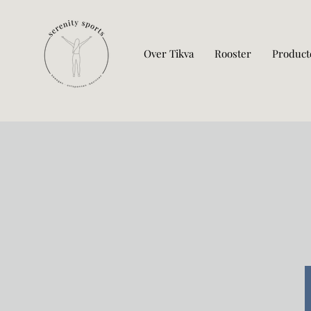
Over Tikva
Rooster
Product