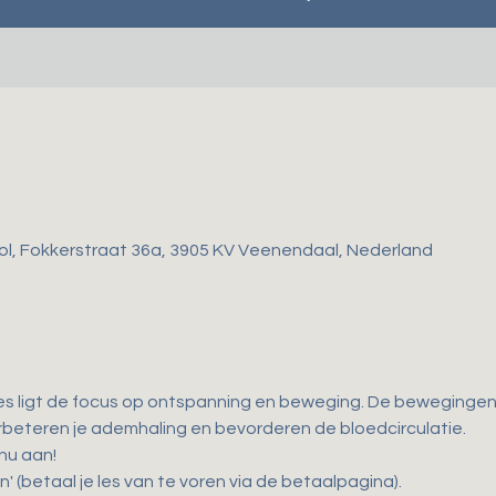
ol, Fokkerstraat 36a, 3905 KV Veenendaal, Nederland
es ligt de focus op ontspanning en beweging. De bewegingen d
 verbeteren je ademhaling en bevorderen de bloedcirculatie. 
 nu aan!
n' (betaal je les van te voren via de betaalpagina).