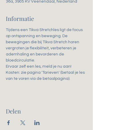
36a, 3905 KV Veenendaal, Nederland
Informatie
Tijdens een Tikva Stretchles ligt de focus 
op ontspanning en beweging. De 
bewegingen die bij Tikva Stretch horen 
vergroten je flexibiliteit, verbeteren je 
ademhaling en bevorderen de 
bloedcirculatie. 
Ervaar zelf een les, meld je nu aan!
Kosten: zie pagina 'Tarieven' (betaal je les 
van te voren via de betaalpagina).
Delen