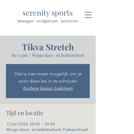
serenity sports
bewegen · ontspannen · bezinnen
Tikva Stretch
do 13 jun
  |  
Wings dans- en balletschool
Het is niet meer mogelijk om je
voor deze les in te schrijven
Andere lessen bekijken
Tijd en locatie
13 jun 2024, 20:00 – 20:45
Wings dans- en balletschool, Fokkerstraat