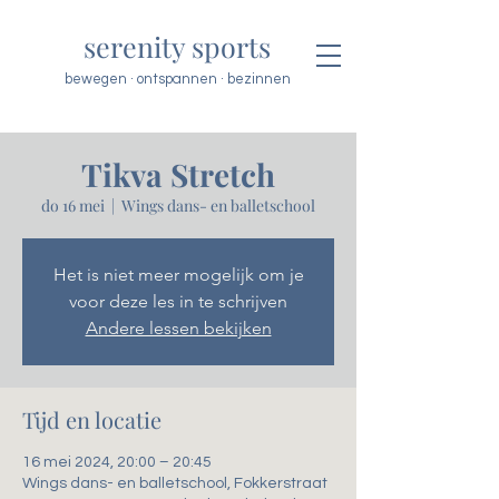
serenity sports
bewegen · ontspannen · bezinnen
Tikva Stretch
do 16 mei
  |  
Wings dans- en balletschool
Het is niet meer mogelijk om je
voor deze les in te schrijven
Andere lessen bekijken
Tijd en locatie
16 mei 2024, 20:00 – 20:45
Wings dans- en balletschool, Fokkerstraat