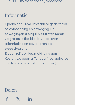
36a, 3905 KV Veenendaal, Nederland
Informatie
Tijdens een Tikva Stretchles ligt de focus 
op ontspanning en beweging. De 
bewegingen die bij Tikva Stretch horen 
vergroten je flexibiliteit, verbeteren je 
ademhaling en bevorderen de 
bloedcirculatie. 
Ervaar zelf een les, meld je nu aan!
Kosten: zie pagina 'Tarieven' (betaal je les 
van te voren via de betaalpagina).
Delen