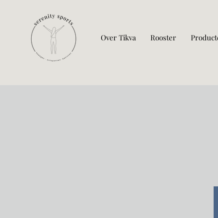
Over Tikva
Rooster
Product