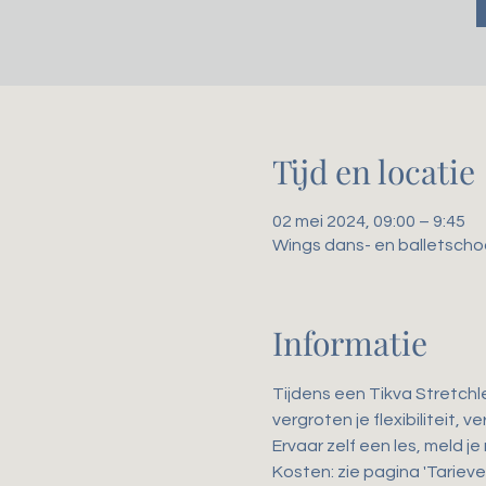
Tijd en locatie
02 mei 2024, 09:00 – 9:45
Wings dans- en balletscho
Informatie
Tijdens een Tikva Stretchl
vergroten je flexibiliteit,
Ervaar zelf een les, meld je
Kosten: zie pagina 'Tarieve