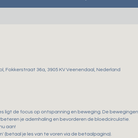
ol, Fokkerstraat 36a, 3905 KV Veenendaal, Nederland
es ligt de focus op ontspanning en beweging. De bewegingen d
 verbeteren je ademhaling en bevorderen de bloedcirculatie. 
 nu aan!
n' (betaal je les van te voren via de betaalpagina).