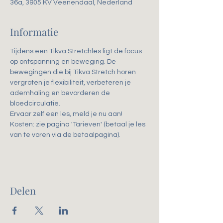
36a, 3905 KV Veenendaal, Nederland
Informatie
Tijdens een Tikva Stretchles ligt de focus 
op ontspanning en beweging. De 
bewegingen die bij Tikva Stretch horen 
vergroten je flexibiliteit, verbeteren je 
ademhaling en bevorderen de 
bloedcirculatie. 
Ervaar zelf een les, meld je nu aan!
Kosten: zie pagina 'Tarieven' (betaal je les 
van te voren via de betaalpagina).
Delen