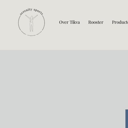
Over Tikva
Rooster
Product