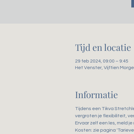
Tijd en locatie
29 feb 2024, 09:00 – 9:45
Het Venster, Vijftien Mor
Informatie
Tijdens een Tikva Stretchl
vergroten je flexibiliteit,
Ervaar zelf een les, meld je
Kosten: zie pagina 'Tarieve