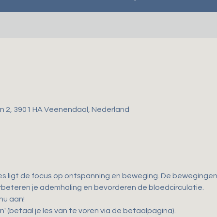
gen 2, 3901 HA Veenendaal, Nederland
es ligt de focus op ontspanning en beweging. De bewegingen d
 verbeteren je ademhaling en bevorderen de bloedcirculatie. 
 nu aan!
n' (betaal je les van te voren via de betaalpagina).