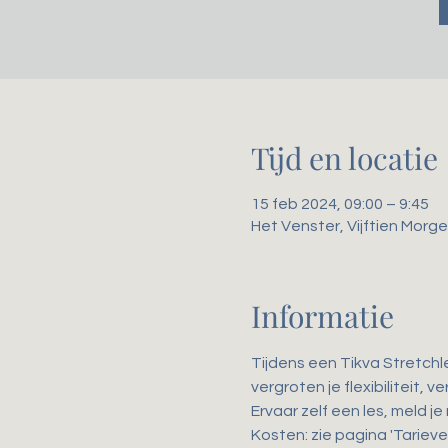
Tijd en locatie
15 feb 2024, 09:00 – 9:45
Het Venster, Vijftien Mor
Informatie
Tijdens een Tikva Stretchl
vergroten je flexibiliteit,
Ervaar zelf een les, meld je
Kosten: zie pagina 'Tarieve