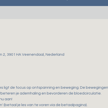
gen 2, 3901 HA Veenendaal, Nederland
es ligt de focus op ontspanning en beweging. De bewegingen d
 verbeteren je ademhaling en bevorderen de bloedcirculatie. 
 nu aan!
n' (betaal je les van te voren via de betaalpagina).