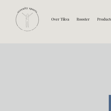
Over Tikva
Rooster
Product