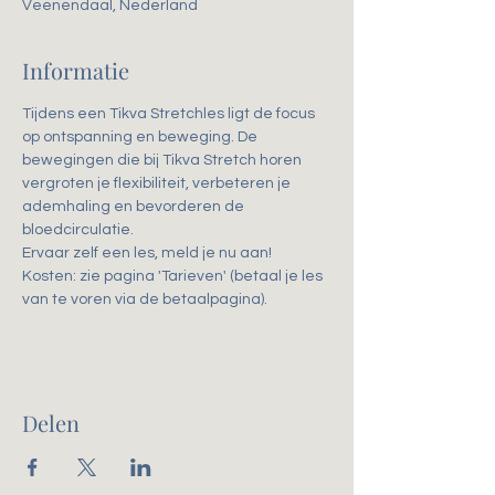
Veenendaal, Nederland
Informatie
Tijdens een Tikva Stretchles ligt de focus 
op ontspanning en beweging. De 
bewegingen die bij Tikva Stretch horen 
vergroten je flexibiliteit, verbeteren je 
ademhaling en bevorderen de 
bloedcirculatie. 
Ervaar zelf een les, meld je nu aan!
Kosten: zie pagina 'Tarieven' (betaal je les 
van te voren via de betaalpagina).
Delen