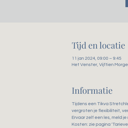
Tijd en locatie
11 jan 2024, 09:00 – 9:45
Het Venster, Vijftien Mor
Informatie
Tijdens een Tikva Stretchl
vergroten je flexibiliteit,
Ervaar zelf een les, meld je
Kosten: zie pagina 'Tarieven