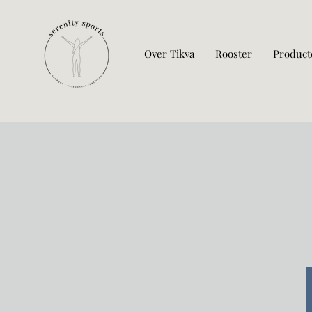
Over Tikva
Rooster
Product