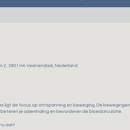
gen 2, 3901 HA Veenendaal, Nederland
es ligt de focus op ontspanning en beweging. De bewegingen d
 verbeteren je ademhaling en bevorderen de bloedcirculatie.
 nu aan!