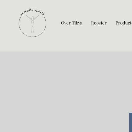
Over Tikva
Rooster
Product