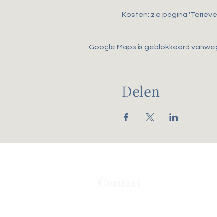
Kosten: zie pagina 'Tarieven
Google Maps is geblokkeerd vanwege 
Delen
Contact