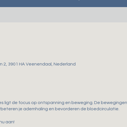
gen 2, 3901 HA Veenendaal, Nederland
es ligt de focus op ontspanning en beweging. De bewegingen d
 verbeteren je ademhaling en bevorderen de bloedcirculatie.
 nu aan!