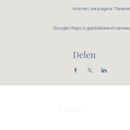
Kosten: zie pagina 'Tarieven
Google Maps is geblokkeerd vanwege 
Delen
Contact