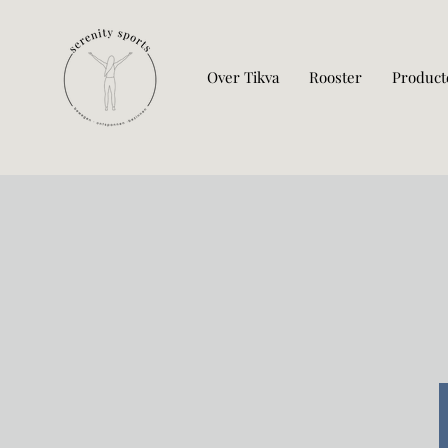
Over Tikva
Rooster
Product