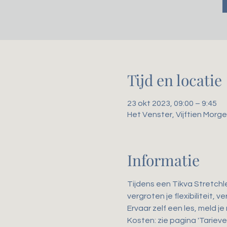
Tijd en locatie
23 okt 2023, 09:00 – 9:45
Het Venster, Vijftien Mor
Informatie
Tijdens een Tikva Stretchl
vergroten je flexibiliteit,
Ervaar zelf een les, meld je
Kosten: zie pagina 'Tarieven