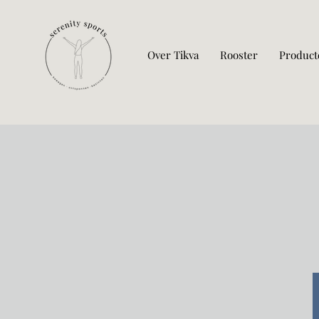
Over Tikva
Rooster
Product