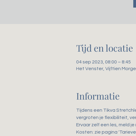
Tijd en locatie
04 sep 2023, 08:00 – 8:45
Het Venster, Vijftien Mor
Informatie
Tijdens een Tikva Stretchl
vergroten je flexibiliteit,
Ervaar zelf een les, meld je
Kosten: zie pagina 'Tarieven