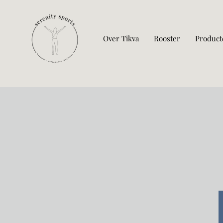
Over Tikva
Rooster
Product