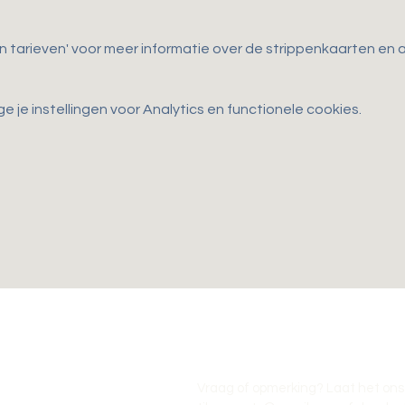
en tarieven' voor meer informatie over de strippenkaarten e
je instellingen voor Analytics en functionele cookies.
Vraag of opmerking? Laat het ons