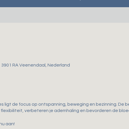
, 3901 RA Veenendaal, Nederland
es ligt de focus op ontspanning, beweging en bezinning. De b
flexibiliteit, verbeteren je ademhaling en bevorderen de bloe
 nu aan!