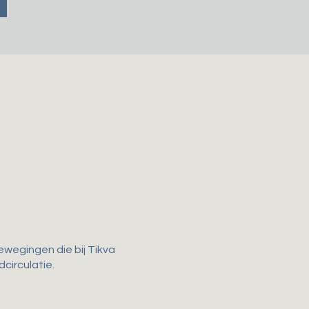
ewegingen die bij Tikva
dcirculatie.