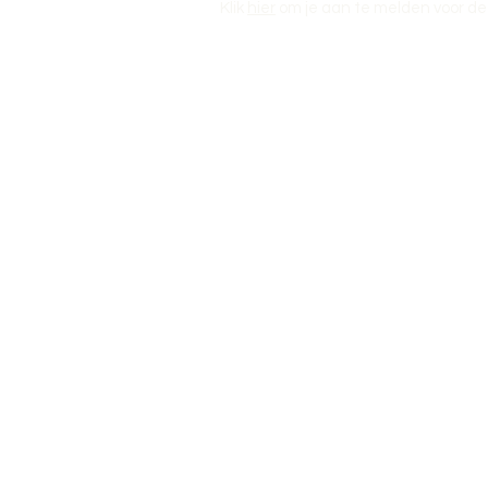
Klik
hier
om je aan te melden voor de 