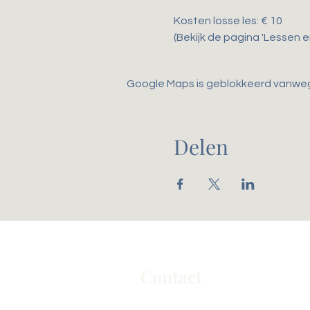
Kosten losse les: € 10
(Bekijk de pagina 'Lessen 
Google Maps is geblokkeerd vanwege 
Delen
Contact