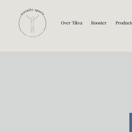
Over Tikva
Rooster
Product