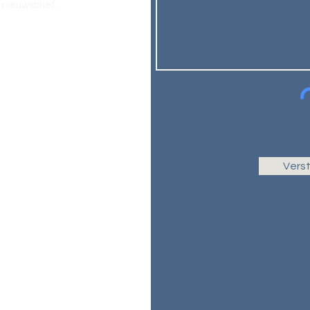
nieuwsbrief.
Vers