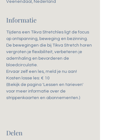
Veenendaal, Nederland
Informatie
Tijdens een Tikva Stretchles ligt de focus 
op ontspanning, beweging en bezinning. 
De bewegingen die bij Tikva Stretch horen 
vergroten je flexibiliteit, verbeteren je 
ademhaling en bevorderen de 
bloedcirculatie. 
Ervaar zelf een les, meld je nu aan!
Kosten losse les: € 10
(Bekijk de pagina 'Lessen en tarieven' 
voor meer informatie over de 
strippenkaarten en abonnementen.)
Delen