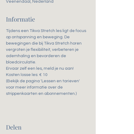
Veenendaal, Nederland
Informatie
Tijdens een Tikva Stretch les ligt de focus 
op ontspanning en beweging. De 
bewegingen die bij Tikva Stretch horen 
vergroten je flexibiliteit, verbeteren je 
ademhaling en bevorderen de 
bloedcirculatie. 
Ervaar zelf een les, meld je nu aan!
Kosten losse les: € 10
(Bekijk de pagina 'Lessen en tarieven' 
voor meer informatie over de 
strippenkaarten en abonnementen.)
Delen