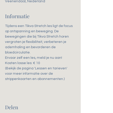
Veenendaal, Nederland
Informatie
Tijdens een Tikva Stretch les ligt de focus 
op ontspanning en beweging. De 
bewegingen die bij Tikva Stretch horen 
vergroten je flexibiliteit, verbeteren je 
ademhaling en bevorderen de 
bloedcirculatie. 
Ervaar zelf een les, meld je nu aan!
Kosten losse les: € 10
(Bekijk de pagina 'Lessen en tarieven' 
voor meer informatie over de 
strippenkaarten en abonnementen.)
Delen