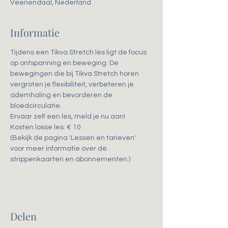
Veenendaal, Nederland
Informatie
Tijdens een Tikva Stretch les ligt de focus 
op ontspanning en beweging. De 
bewegingen die bij Tikva Stretch horen 
vergroten je flexibiliteit, verbeteren je 
ademhaling en bevorderen de 
bloedcirculatie. 
Ervaar zelf een les, meld je nu aan!
Kosten losse les: € 10
(Bekijk de pagina 'Lessen en tarieven' 
voor meer informatie over de 
strippenkaarten en abonnementen.)
Delen