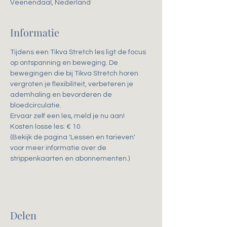
Veenendaal, Nederland
Informatie
Tijdens een Tikva Stretch les ligt de focus 
op ontspanning en beweging. De 
bewegingen die bij Tikva Stretch horen 
vergroten je flexibiliteit, verbeteren je 
ademhaling en bevorderen de 
bloedcirculatie. 
Ervaar zelf een les, meld je nu aan!
Kosten losse les: € 10
(Bekijk de pagina 'Lessen en tarieven' 
voor meer informatie over de 
strippenkaarten en abonnementen.)
Delen