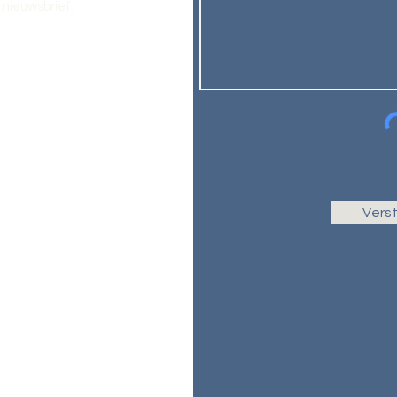
nieuwsbrief.
Vers