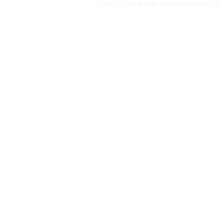
Klik
hier
om je aan te melden voor de 