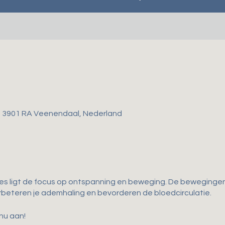
, 3901 RA Veenendaal, Nederland
les ligt de focus op ontspanning en beweging. De bewegingen 
 verbeteren je ademhaling en bevorderen de bloedcirculatie.
 nu aan!