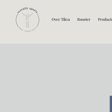
Over Tikva
Rooster
Product