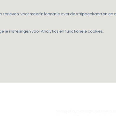
en tarieven' voor meer informatie over de strippenkaarten e
je instellingen voor Analytics en functionele cookies.
Vraag of opmerking? Laat het ons