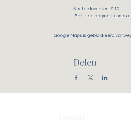
Kosten losse les: € 10
(Bekijk de pagina 'Lessen 
Google Maps is geblokkeerd vanwege 
Delen
Contact