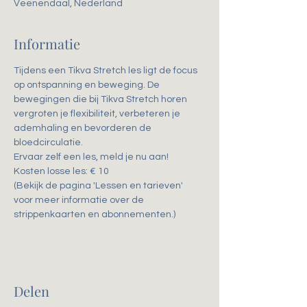
Veenendaal, Nederland
Informatie
Tijdens een Tikva Stretch les ligt de focus 
op ontspanning en beweging. De 
bewegingen die bij Tikva Stretch horen 
vergroten je flexibiliteit, verbeteren je 
ademhaling en bevorderen de 
bloedcirculatie. 
Ervaar zelf een les, meld je nu aan!
Kosten losse les: € 10
(Bekijk de pagina 'Lessen en tarieven' 
voor meer informatie over de 
strippenkaarten en abonnementen.)
Delen