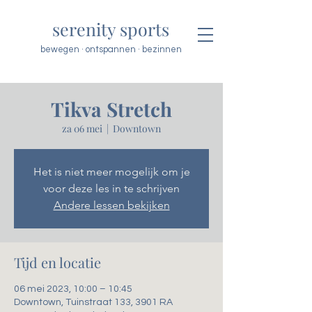
serenity sports
bewegen · ontspannen · bezinnen
Tikva Stretch
za 06 mei
  |  
Downtown
Het is niet meer mogelijk om je
voor deze les in te schrijven
Andere lessen bekijken
Tijd en locatie
06 mei 2023, 10:00 – 10:45
Downtown, Tuinstraat 133, 3901 RA