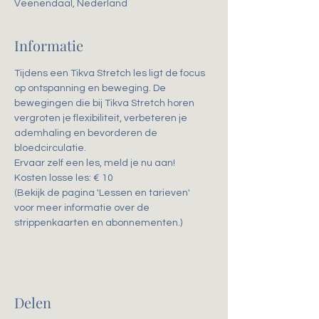
Veenendaal, Nederland
Informatie
Tijdens een Tikva Stretch les ligt de focus 
op ontspanning en beweging. De 
bewegingen die bij Tikva Stretch horen 
vergroten je flexibiliteit, verbeteren je 
ademhaling en bevorderen de 
bloedcirculatie. 
Ervaar zelf een les, meld je nu aan!
Kosten losse les: € 10
(Bekijk de pagina 'Lessen en tarieven' 
voor meer informatie over de 
strippenkaarten en abonnementen.)
Delen