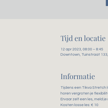
Tijd en locatie
12 apr 2023, 08:00 – 8:45
Downtown, Tuinstraat 133
Informatie
Tijdens een Tikva Stretch 
horen vergroten je flexibil
Ervaar zelf een les, meld je
Kosten losse les: € 10