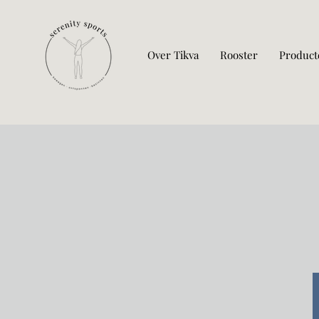
Over Tikva
Rooster
Product