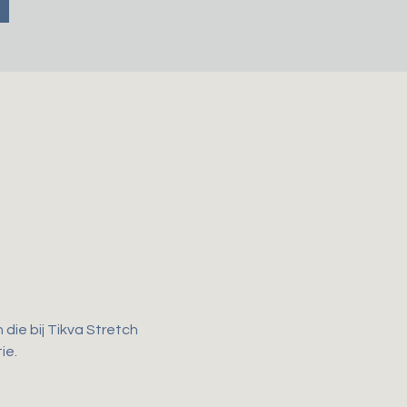
ie bij Tikva Stretch 
e. 