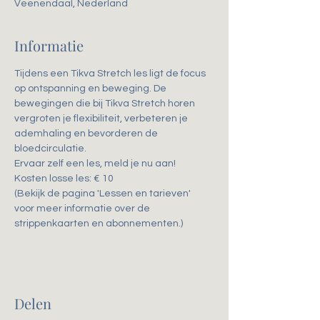
Veenendaal, Nederland
Informatie
Tijdens een Tikva Stretch les ligt de focus 
op ontspanning en beweging. De 
bewegingen die bij Tikva Stretch horen 
vergroten je flexibiliteit, verbeteren je 
ademhaling en bevorderen de 
bloedcirculatie. 
Ervaar zelf een les, meld je nu aan!
Kosten losse les: € 10
(Bekijk de pagina 'Lessen en tarieven' 
voor meer informatie over de 
strippenkaarten en abonnementen.)
Delen