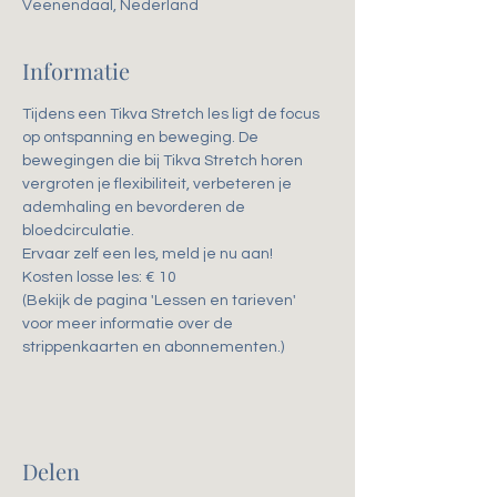
Veenendaal, Nederland
Informatie
Tijdens een Tikva Stretch les ligt de focus 
op ontspanning en beweging. De 
bewegingen die bij Tikva Stretch horen 
vergroten je flexibiliteit, verbeteren je 
ademhaling en bevorderen de 
bloedcirculatie. 
Ervaar zelf een les, meld je nu aan!
Kosten losse les: € 10
(Bekijk de pagina 'Lessen en tarieven' 
voor meer informatie over de 
strippenkaarten en abonnementen.)
Delen