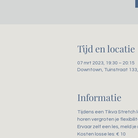
Tijd en locatie
07 mrt 2023, 19:30 – 20:15
Downtown, Tuinstraat 133
Informatie
Tijdens een Tikva Stretch 
horen vergroten je flexibil
Ervaar zelf een les, meld je
Kosten losse les: € 10