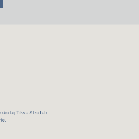
ie bij Tikva Stretch 
e. 