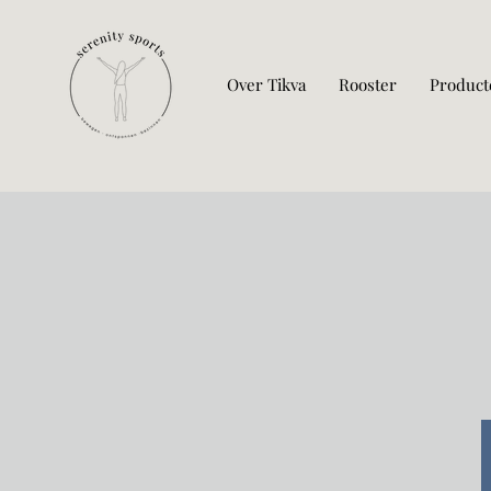
Over Tikva
Rooster
Product