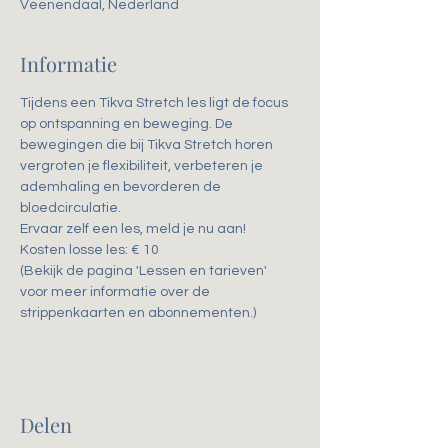
Veenendaal, Nederland
Informatie
Tijdens een Tikva Stretch les ligt de focus 
op ontspanning en beweging. De 
bewegingen die bij Tikva Stretch horen 
vergroten je flexibiliteit, verbeteren je 
ademhaling en bevorderen de 
bloedcirculatie. 
Ervaar zelf een les, meld je nu aan!
Kosten losse les: € 10
(Bekijk de pagina 'Lessen en tarieven' 
voor meer informatie over de 
strippenkaarten en abonnementen.)
Delen