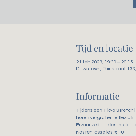
Tijd en locatie
21 feb 2023, 19:30 – 20:15
Downtown, Tuinstraat 133
Informatie
Tijdens een Tikva Stretch 
horen vergroten je flexibil
Ervaar zelf een les, meld je
Kosten losse les: € 10