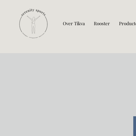
Over Tikva
Rooster
Product