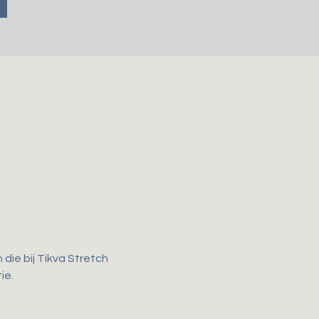
ie bij Tikva Stretch 
e. 