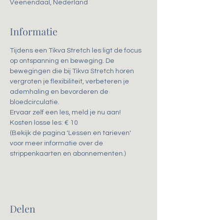
Veenendaal, Nederland
Informatie
Tijdens een Tikva Stretch les ligt de focus 
op ontspanning en beweging. De 
bewegingen die bij Tikva Stretch horen 
vergroten je flexibiliteit, verbeteren je 
ademhaling en bevorderen de 
bloedcirculatie. 
Ervaar zelf een les, meld je nu aan!
Kosten losse les: € 10
(Bekijk de pagina 'Lessen en tarieven' 
voor meer informatie over de 
strippenkaarten en abonnementen.)
Delen